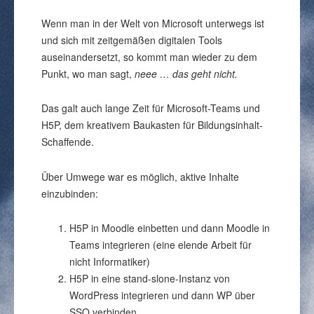
Wenn man in der Welt von Microsoft unterwegs ist
und sich mit zeitgemäßen digitalen Tools
auseinandersetzt, so kommt man wieder zu dem
Punkt, wo man sagt,
neee … das geht nicht.
Das galt auch lange Zeit für Microsoft-Teams und
H5P, dem kreativem Baukasten für Bildungsinhalt-
Schaffende.
Über Umwege war es möglich, aktive Inhalte
einzubinden:
H5P in Moodle einbetten und dann Moodle in
Teams integrieren (eine elende Arbeit für
nicht Informatiker)
H5P in eine stand-slone-Instanz von
WordPress integrieren und dann WP über
SSO verbinden