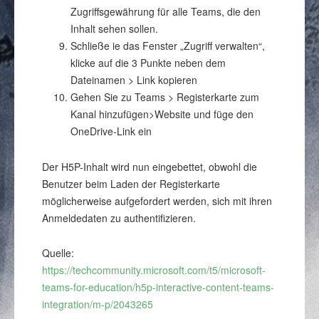
Zugriffsgewährung für alle Teams, die den
Inhalt sehen sollen.
Schließe ie das Fenster „Zugriff verwalten“,
klicke auf die 3 Punkte neben dem
Dateinamen > Link kopieren
Gehen Sie zu Teams > Registerkarte zum
Kanal hinzufügen>Website und füge den
OneDrive-Link ein
Der H5P-Inhalt wird nun eingebettet, obwohl die
Benutzer beim Laden der Registerkarte
möglicherweise aufgefordert werden, sich mit ihren
Anmeldedaten zu authentifizieren.
Quelle:
https://techcommunity.microsoft.com/t5/microsoft-
teams-for-education/h5p-interactive-content-teams-
integration/m-p/2043265