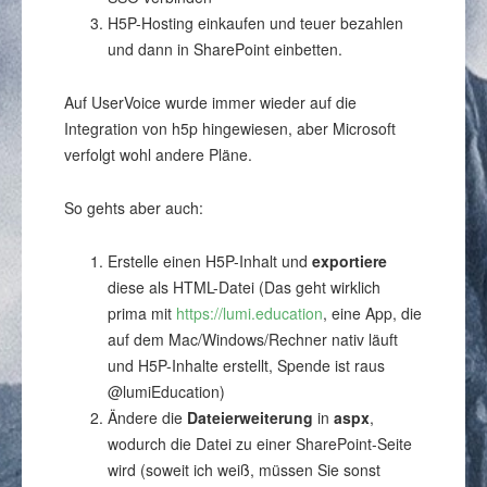
H5P-Hosting einkaufen und teuer bezahlen
und dann in SharePoint einbetten.
Auf UserVoice wurde immer wieder auf die
Integration von h5p hingewiesen, aber Microsoft
verfolgt wohl andere Pläne.
So gehts aber auch:
Erstelle einen H5P-Inhalt und
exportiere
diese als HTML-Datei (Das geht wirklich
prima mit
https://lumi.education
, eine App, die
auf dem Mac/Windows/Rechner nativ läuft
und H5P-Inhalte erstellt, Spende ist raus
@lumiEducation)
Ändere die
Dateierweiterung
in
aspx
,
wodurch die Datei zu einer SharePoint-Seite
wird (soweit ich weiß, müssen Sie sonst