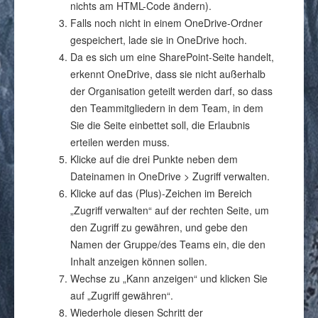
nichts am HTML-Code ändern).
Falls noch nicht in einem OneDrive-Ordner
gespeichert, lade sie in OneDrive hoch.
Da es sich um eine SharePoint-Seite handelt,
erkennt OneDrive, dass sie nicht außerhalb
der Organisation geteilt werden darf, so dass
den Teammitgliedern in dem Team, in dem
Sie die Seite einbettet soll, die Erlaubnis
erteilen werden muss.
Klicke auf die drei Punkte neben dem
Dateinamen in OneDrive > Zugriff verwalten.
Klicke auf das (Plus)-Zeichen im Bereich
„Zugriff verwalten“ auf der rechten Seite, um
den Zugriff zu gewähren, und gebe den
Namen der Gruppe/des Teams ein, die den
Inhalt anzeigen können sollen.
Wechse zu „Kann anzeigen“ und klicken Sie
auf „Zugriff gewähren“.
Wiederhole diesen Schritt der